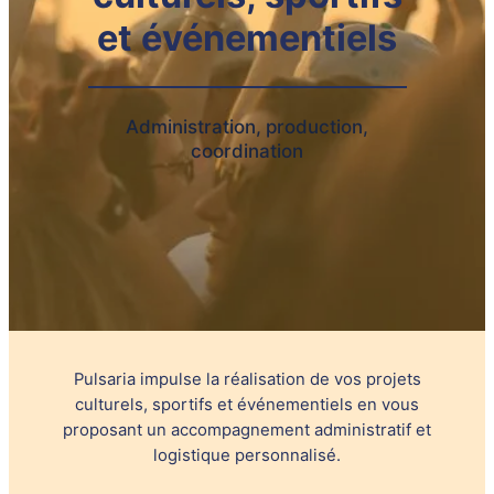
et événementiels
Administration, production,
coordination
Pulsaria impulse la réalisation de vos projets
culturels, sportifs et événementiels en vous
proposant un accompagnement administratif et
logistique personnalisé.