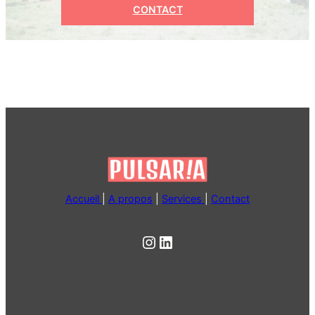
CONTACT
Accueil
|
A propos
|
Services
|
Contact
Instagram
LinkedIn