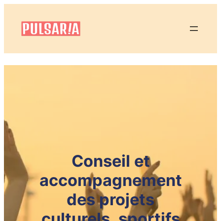
Conseil et
accompagnement
des projets
culturels, sportifs