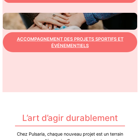
ACCOMPAGNEMENT DES PROJETS SPORTIFS ET
ÉVÉNEMENTIELS
L’art d’agir durablement
Chez Pulsaria, chaque nouveau projet est un terrain